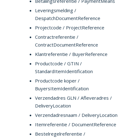
Betalingsreferentie / PaymentMeans
Leveringsmelding /
DespatchDocumentReference
Projectcode / ProjectReference
Contractreferentie /
ContractDocumentReference
Klantreferentie / BuyerReference
Productcode / GTIN /
StandardItemIdentification
Productcode koper
/
BuyersItemIdentification
Verzendadres GLN / Afleveradres /
DeliveryLocation
Verzendadresnaam / DeliveryLocation
Itemreferentie / DocumentReference
Bestelregelreferentie /