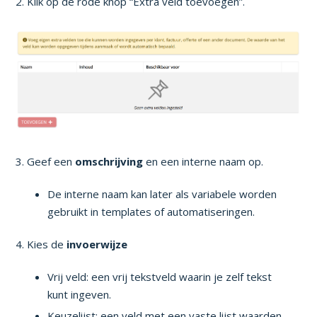
2. Klik op de rode knop “Extra veld toevoegen”.
3. Geef een
omschrijving
en een interne naam op.
De interne naam kan later als variabele worden
gebruikt in templates of automatiseringen.
4. Kies de
invoerwijze
Vrij veld: een vrij tekstveld waarin je zelf tekst
kunt ingeven.
Keuzelijst: een veld met een vaste lijst waarden