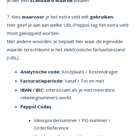
je hier een
standaard waarde
invullen
7. Kies
waarvoor
je het extra veld wilt
gebruiken.
Hier geef je aan aan welke UBL/Peppol-tag het extra veld
moet gekoppeld worden.
Met andere woorden: je bepaalt hier waar de ingevulde
waarde terechtkomt in het elektronische factuurbestand
(UBL).
Analytische code:
Kostplaats / Kostendrager
Facturatieperiode:
Vanaf / Tot en met
IBAN / BIC:
Interessant als je met meerdere
rekeningnummers werkt.
Peppol Codes
Inkoopordernummer / PO-nummer /
OrderReference