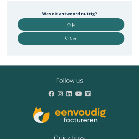
Was dit antwoord nuttig?
Ja
Nee
Follow us
Quick links