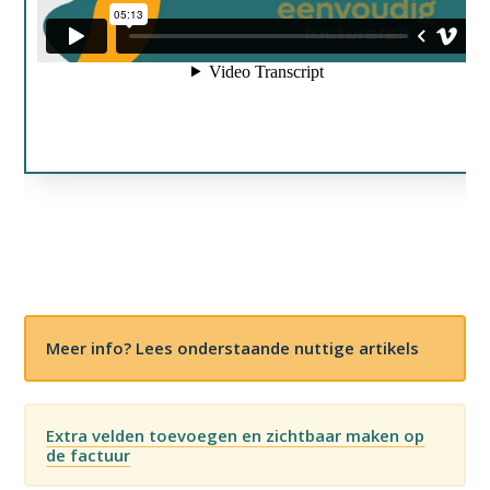
Meer info? Lees onderstaande nuttige artikels
Extra velden toevoegen en zichtbaar maken op
de factuur