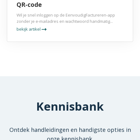
QR-code
Wil je snel inloggen op de EenvoudigFactureren-app
zonder je e-mailadres en wachtwoord handmatig...
bekijk artikel
Kennisbank
Ontdek handleidingen en handigste opties in
onze kennisbank.