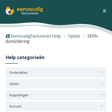
EenvoudigFactureren Help
Opties
SEPA-
domiciliëring
Help categorieën
Onderdelen
Opties
Koppelingen
Account