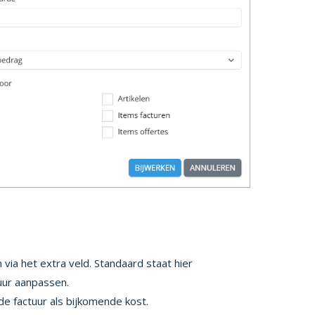
via het extra veld. Standaard staat hier
tuur aanpassen.
e factuur als bijkomende kost.