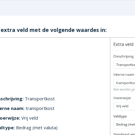
 extra veld met de volgende waardes in:
chrijving:
Transportkost
terne naam:
transportkost
oerwijze:
Vrij veld
ldtype:
Bedrag (met valuta)