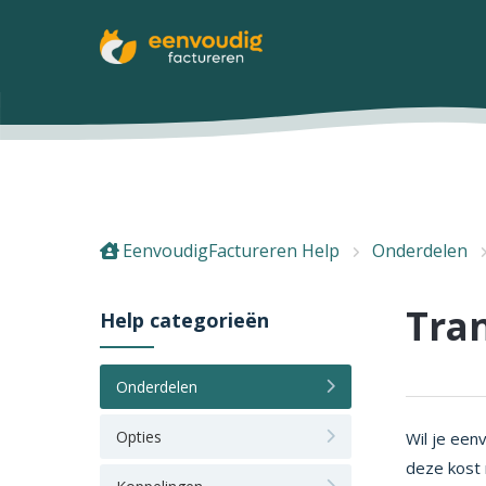
EenvoudigFactureren Help
Onderdelen
Tran
Help categorieën
Onderdelen
Opties
Wil je een
deze kost 