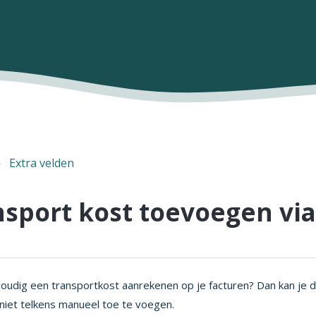
Extra velden
sport kost toevoegen via
voudig een transportkost aanrekenen op je facturen? Dan kan je di
niet telkens manueel toe te voegen.