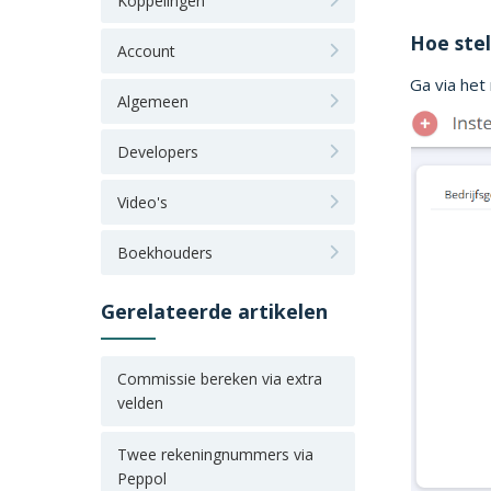
Koppelingen
Hoe stel
Account
Ga via he
Algemeen
Developers
Video's
Boekhouders
Gerelateerde artikelen
Commissie bereken via extra
velden
Twee rekeningnummers via
Peppol