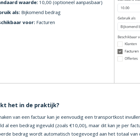
andaard waarde:
10,00 (optioneel aanpasbaar)
ruik als:
Bijkomend bedrag
chikbaar voor:
Facturen
t het in de praktijk?
maken van een factuur kan je eenvoudig een transportkost invullen 
ld al een bedrag ingevuld (zoals €10,00), maar dit kan je per fac
erde bedrag wordt automatisch toegevoegd aan het totaal van d