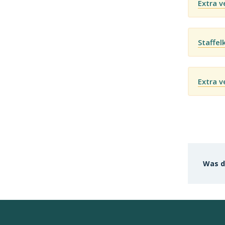
Extra 
Staffel
Extra v
Was d