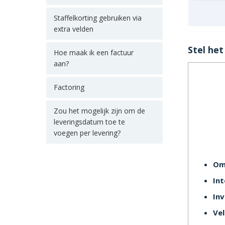
Staffelkorting gebruiken via
extra velden
Stel het
Hoe maak ik een factuur
aan?
Factoring
Zou het mogelijk zijn om de
leveringsdatum toe te
voegen per levering?
Oms
In
Inv
Ve