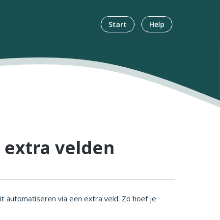
Start
Help
 extra velden
t automatiseren via een extra veld. Zo hoef je