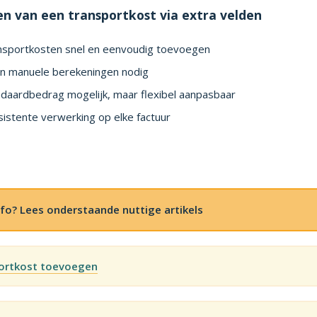
n van een transportkost via extra velden
nsportkosten snel en eenvoudig toevoegen
n manuele berekeningen nodig
daardbedrag mogelijk, maar flexibel aanpasbaar
istente verwerking op elke factuur
fo? Lees onderstaande nuttige artikels
ortkost toevoegen