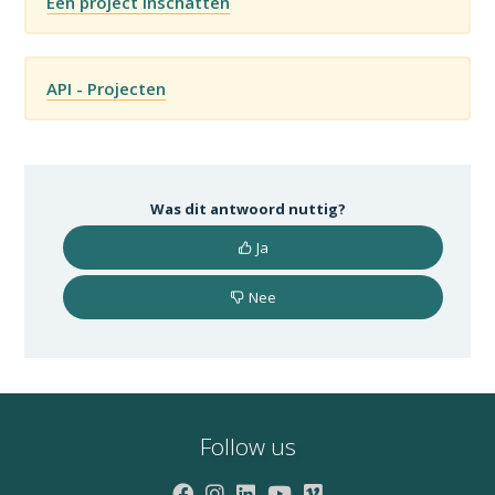
Een project inschatten
API - Projecten
Was dit antwoord nuttig?
Ja
Nee
Follow us