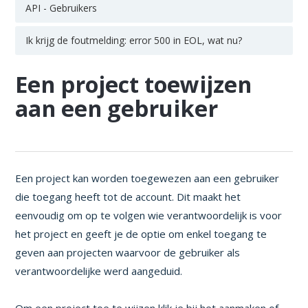
API - Gebruikers
Ik krijg de foutmelding: error 500 in EOL, wat nu?
Een project toewijzen
aan een gebruiker
Een project kan worden toegewezen aan een gebruiker
die toegang heeft tot de account. Dit maakt het
eenvoudig om op te volgen wie verantwoordelijk is voor
het project en geeft je de optie om enkel toegang te
geven aan projecten waarvoor de gebruiker als
verantwoordelijke werd aangeduid.
Om een project toe te wijzen klik je bij het aanmaken of