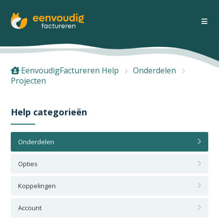
EenvoudigFactureren Help
Onderdelen
Projecten
Help categorieën
Onderdelen
Opties
Koppelingen
Account