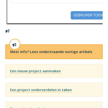
Meer info? Lees onderstaande nuttige artikels
Een nieuw project aanmaken
Een project onderverdelen in taken