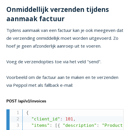
Onmiddellijk verzenden tijdens
aanmaak factuur
Tijdens aanmaak van een factuur kan je ook meegeven dat
de verzending onmiddellijk moet worden uitgevoerd. Zo
hoef je geen afzonderlijk aanroep uit te voeren.
Voeg de verzendopties toe via het veld "send".
Voorbeeld om de factuur aan te maken en te verzenden
via Peppol met als fallback e-mail:
POST /api/v1/invoices
{
"client_id"
:
101
,
"items"
:
[
{
"description"
:
"Product X