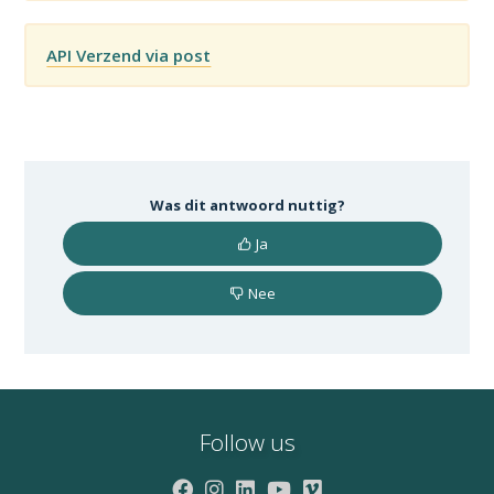
API Verzend via post
Was dit antwoord nuttig?
Ja
Nee
Follow us