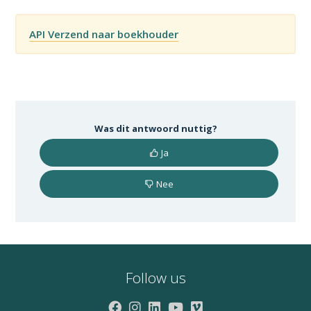
API Verzend naar boekhouder
Was dit antwoord nuttig?
Ja
Nee
Follow us