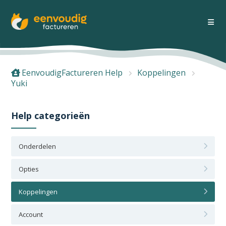
EenvoudigFactureren Help
Koppelingen
Yuki
Help categorieën
Onderdelen
Opties
Koppelingen
Account