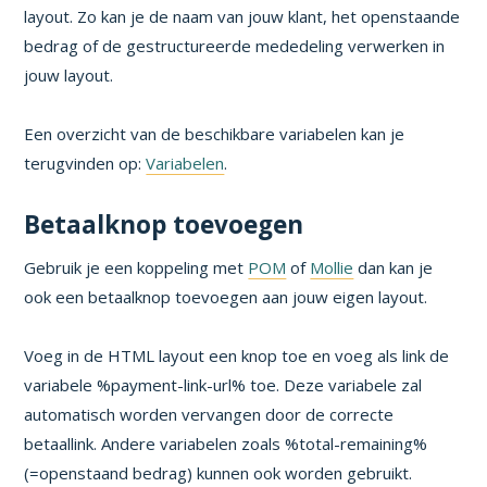
layout. Zo kan je de naam van jouw klant, het openstaande
bedrag of de gestructureerde mededeling verwerken in
jouw layout.
Een overzicht van de beschikbare variabelen kan je
terugvinden op:
Variabelen
.
Betaalknop toevoegen
Gebruik je een koppeling met
POM
of
Mollie
dan kan je
ook een betaalknop toevoegen aan jouw eigen layout.
Voeg in de HTML layout een knop toe en voeg als link de
variabele %payment-link-url% toe. Deze variabele zal
automatisch worden vervangen door de correcte
betaallink. Andere variabelen zoals %total-remaining%
(=openstaand bedrag) kunnen ook worden gebruikt.