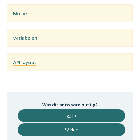
Mollie
Variabelen
API layout
Was dit antwoord nuttig?
Ja
Nee