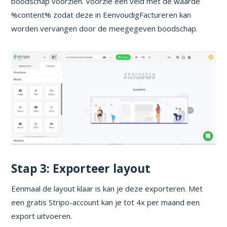
boodschap voorzien. Voorzie een veld met de waarde
%content% zodat deze in EenvoudigFactureren kan
worden vervangen door de meegegeven boodschap.
Stap 3: Exporteer layout
Eenmaal de layout klaar is kan je deze exporteren. Met
een gratis Stripo-account kan je tot 4x per maand een
export uitvoeren.