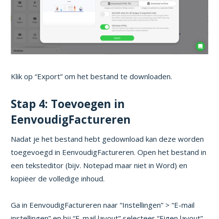
Klik op “Export” om het bestand te downloaden.
Stap 4: Toevoegen in
EenvoudigFactureren
Nadat je het bestand hebt gedownload kan deze worden
toegevoegd in EenvoudigFactureren. Open het bestand in
een teksteditor (bijv. Notepad maar niet in Word) en
kopiëer de volledige inhoud.
Ga in EenvoudigFactureren naar “Instellingen” > “E-mail
instellingen” en bij “E-mail layout” selecteer “Eigen layout”.