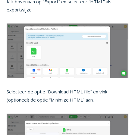
Klik bovenaan op “Export” en selecteer “HTML” als
exportwijze.
Selecteer de optie “Download HTML file” en vink
(optioneel) de optie “Minimize HTML” aan.