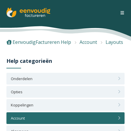
EenvoudigFactureren Help
Account
Layouts
Help categorieën
Onderdelen
Opties
Koppelingen
Account