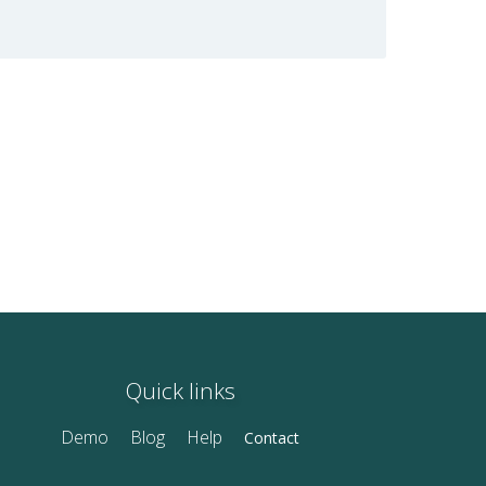
Quick links
Demo
Blog
Help
Contact