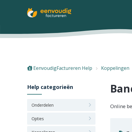
EenvoudigFactureren Help
Koppelingen
Ban
Help categorieën
Onderdelen
Online be
Opties