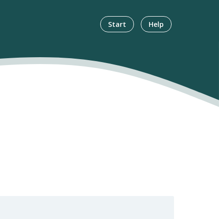
Start
Help