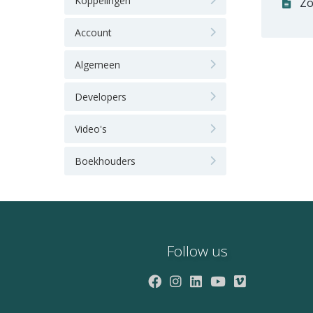
Koppelingen
Zo
Account
Algemeen
Developers
Video's
Boekhouders
Follow us