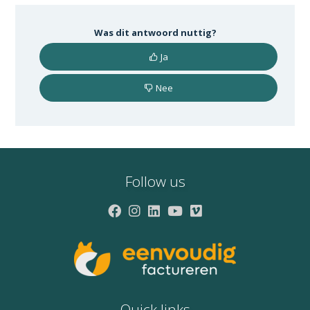
Was dit antwoord nuttig?
Ja
Nee
Follow us
Quick links