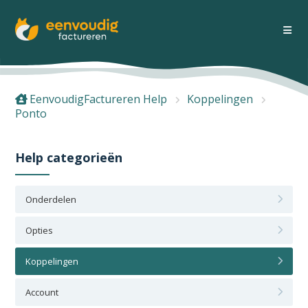
EenvoudigFactureren Help
Koppelingen
Ponto
Help categorieën
Onderdelen
Opties
Koppelingen
Account