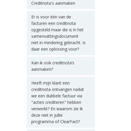
Creditnota's aanmaken
Er is voor één van de
facturen een creditnota
opgesteld maar die is in het
samenvattingsdocument
niet in mindering gebracht. Is
daar een oplossing voor?
Kan ik ook creditnota’s
aanmaken?
Heeft mijn klant een
creditnota ontvangen nadat
we een dubbele factuur via
"acties crediteren" hebben
verwerkt? En waarom zie ik
deze niet in jullie
programma of ClearFact?