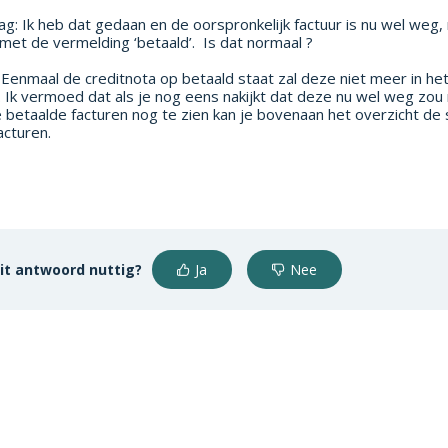
g: Ik heb dat gedaan en de oorspronkelijk factuur is nu wel weg, 
met de vermelding ‘betaald’. Is dat normaal ?
Eenmaal de creditnota op betaald staat zal deze niet meer in he
n. Ik vermoed dat als je nog eens nakijkt dat deze nu wel weg zou
betaalde facturen nog te zien kan je bovenaan het overzicht de
acturen.
it antwoord nuttig?
Ja
Nee