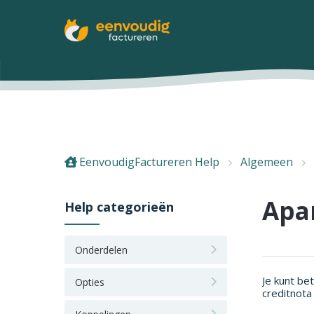
EenvoudigFactureren Help
Algemeen
Apa
Help categorieën
Onderdelen
Je kunt be
Opties
creditnota