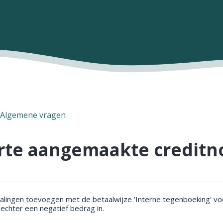
Algemene vragen
rte aangemaakte creditn
talingen toevoegen met de betaalwijze 'Interne tegenboeking' voor
 echter een negatief bedrag in.