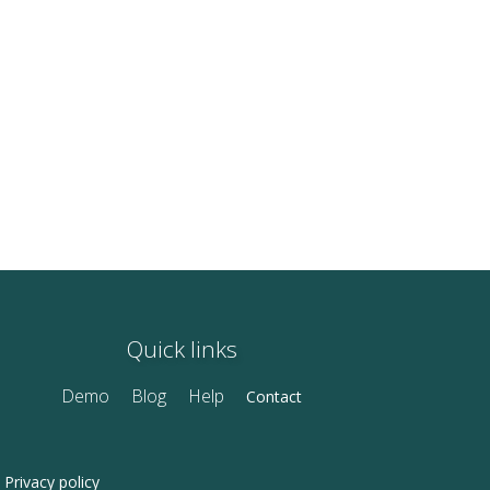
Quick links
Demo
Blog
Help
Contact
Privacy policy