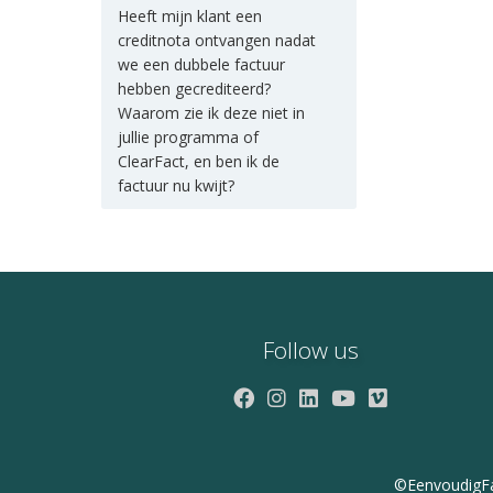
Heeft mijn klant een
creditnota ontvangen nadat
we een dubbele factuur
hebben gecrediteerd?
Waarom zie ik deze niet in
jullie programma of
ClearFact, en ben ik de
factuur nu kwijt?
Follow us
©EenvoudigFac