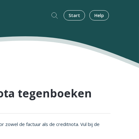
Start
Help
ota tegenboeken
 zowel de factuur als de creditnota. Vul bij de