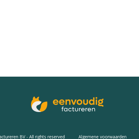
tureren BV - All rights reserved
Algemene voorwaarden