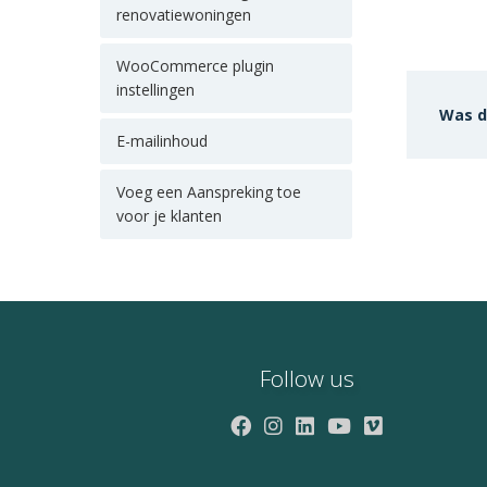
renovatiewoningen
WooCommerce plugin
instellingen
Was d
E-mailinhoud
Voeg een Aanspreking toe
voor je klanten
Follow us