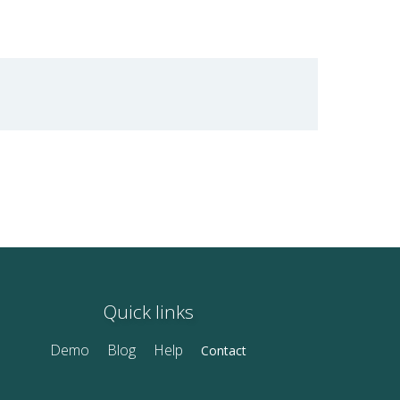
Quick links
Demo
Blog
Help
Contact