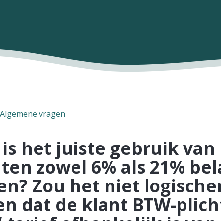
Algemene vragen
is het juiste gebruik van
ten zowel 6% als 21% bel
n? Zou het niet logischer
n dat de klant BTW-plicht