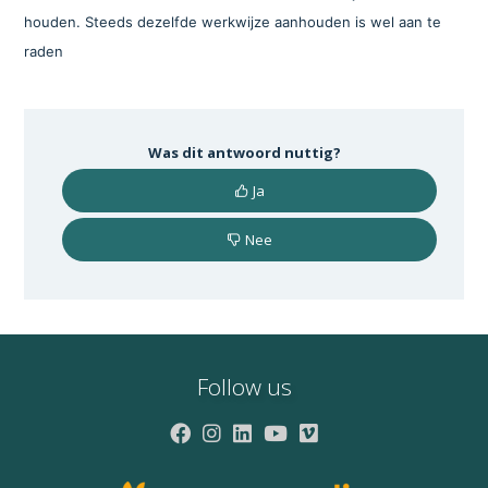
houden. Steeds dezelfde werkwijze aanhouden is wel aan te
raden
Was dit antwoord nuttig?
Ja
Nee
Follow us