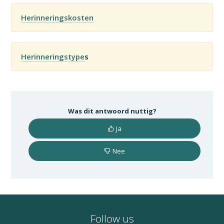
Herinneringskosten
Herinneringstype
s
Was dit antwoord nuttig?
Ja
Nee
Follow us