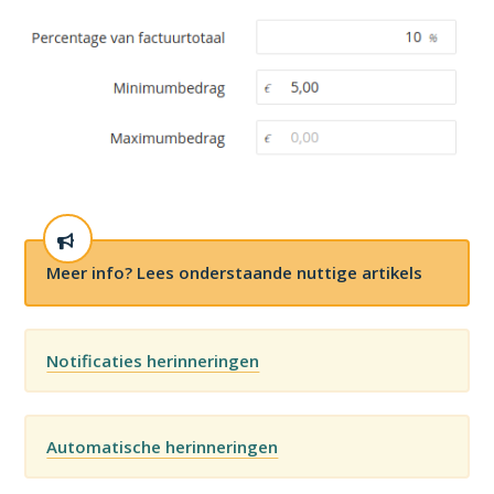
Meer info? Lees onderstaande nuttige artikels
Notificaties herinneringen
Automatische herinneringen