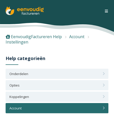
EenvoudigFactureren Help
Account
Instellingen
Help categorieën
Onderdelen
Opties
Koppelingen
Account