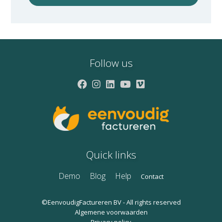
Follow us
Quick links
Demo
Blog
Help
Contact
©EenvoudigFactureren BV - All rights reserved
Algemene voorwaarden
Privacy policy