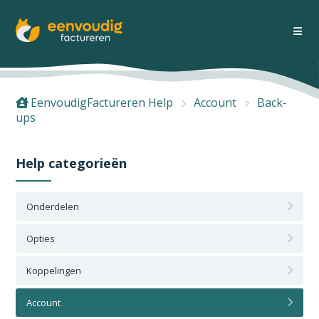
EenvoudigFactureren Help
Account
Back-
ups
Help categorieën
Onderdelen
Opties
Koppelingen
Account