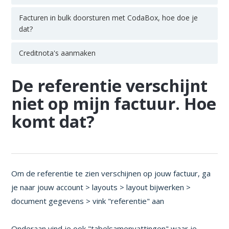
Facturen in bulk doorsturen met CodaBox, hoe doe je
dat?
Creditnota's aanmaken
De referentie verschijnt
niet op mijn factuur. Hoe
komt dat?
Om de referentie te zien verschijnen op jouw factuur, ga
je naar jouw account > layouts > layout bijwerken >
document gegevens > vink "referentie" aan
Onderaan vind je ook "tabelsamenvattingen" waar je