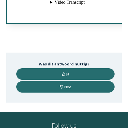
Was dit antwoord nuttig?
Ja
Nee
Follow us